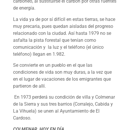
carboneo, al sustituirse el carbón por otras fuentes
de energía.
La vida ya de por sí difícil en estas tierras, se hace
muy precaria, pues quedan aisladas del progreso
relacionado con la ciudad. Así hasta 1979 no se
asfalta la pista forestal que tenían como
comunicación y la luz y el teléfono (el único
teléfono) llegan en 1.982.
Se convierte en un pueblo en el que las
condiciones de vida son muy duras, a la vez que
en el lugar de vacaciones de los emigrantes que
partieron de allí.
En 1973 perderá su condición de villa y Colmenar
de la Sierra y sus tres barrios (Corralejo, Cabida y
La Vihuela) se unen al Ayuntamiento de El
Cardoso.
COLMENAR, HOY EN DÍA.