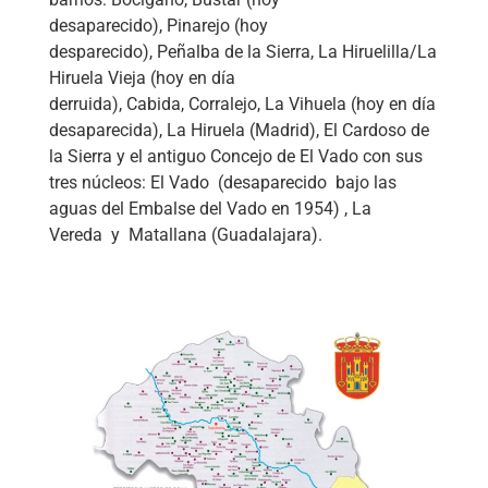
desaparecido), Pinarejo (hoy
desparecido),
Peñalba de la Sierra
,
La Hiruelilla/La
Hiruela Vieja
(hoy en día
derruida),
Cabida
,
Corralejo
,
La Vihuela
(hoy en día
desaparecida),
La Hiruela
(Madrid),
El Cardoso de
la Sierra
y el antiguo Concejo de
El Vado
con sus
tres núcleos:
El Vado
(desaparecido bajo las
aguas del
Embalse del Vado
en 1954) ,
La
Vereda
y
Matallana
(Guadalajara).