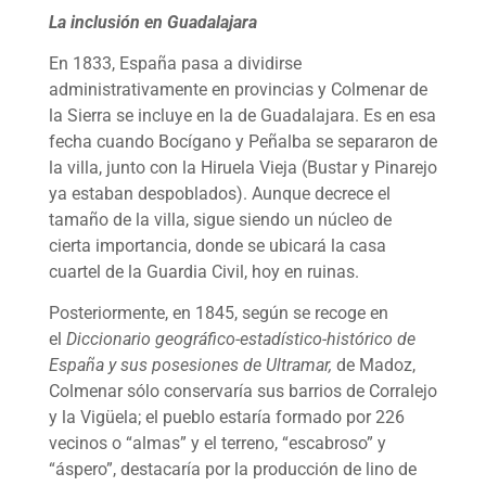
La inclusión en Guadalajara
En 1833, España pasa a dividirse
administrativamente en provincias y Colmenar de
la Sierra se incluye en la de Guadalajara. Es en esa
fecha cuando Bocígano y Peñalba se separaron de
la villa, junto con la Hiruela Vieja (Bustar y Pinarejo
ya estaban despoblados). Aunque decrece el
tamaño de la villa, sigue siendo un núcleo de
cierta importancia, donde se ubicará la casa
cuartel de la Guardia Civil, hoy en ruinas.
Posteriormente, en 1845, según se recoge en
el
Diccionario geográfico-estadístico-histórico de
España y sus posesiones de Ultramar,
de Madoz,
Colmenar sólo conservaría sus barrios de Corralejo
y la Vigüela; el pueblo estaría formado por 226
vecinos o “almas” y el terreno, “escabroso” y
“áspero”, destacaría por la producción de lino de