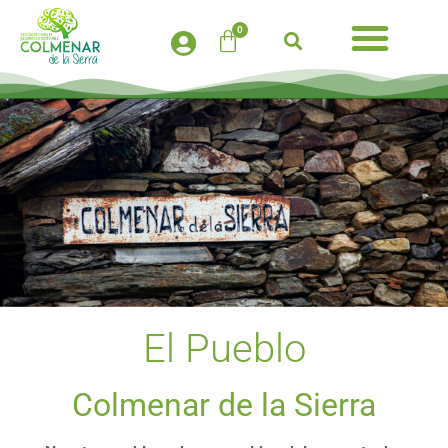
0
El Pueblo
Colmenar de la Sierra