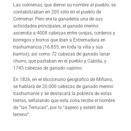
Las colmenas, que dieron su nombre al pueblo, se
contabilizaban en 205 sólo en el pueblo de
Colmenar. Pero era la ganadería una de sus
actividades principales; el ganado merino
ascendía a 4008 cabezas entre ovejas, corderos y
borregos y borros que iban a Extremadura en
trashumancia (16.855, en toda la villa y sus
barrios); así como 72 cabezas de ganado lanar
churro, que pastaban en el pueblo y Cabida, y
1745 cabezas de ganado caprino.
En 1826, en el diccionario geográfico de Miñano,
se hablará de 20.000 cabezas de ganado merino
trashumante y se destacará la pobreza de estas
tierras, señalando que esta zona recibe el nombre
de “las Terrucas”, por lo “áspero y estéril del
terreno”.