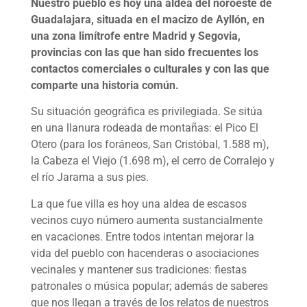
Nuestro pueblo es hoy una aldea del noroeste de
Guadalajara, situada en el macizo de Ayllón, en
una zona limítrofe entre Madrid y Segovia,
provincias con las que han sido frecuentes los
contactos comerciales o culturales y con las que
comparte una historia común.
Su situación geográfica es privilegiada. Se sitúa
en una llanura rodeada de montañas: el Pico El
Otero (para los foráneos, San Cristóbal, 1.588 m),
la Cabeza el Viejo (1.698 m), el cerro de Corralejo y
el río Jarama a sus pies.
La que fue villa es hoy una aldea de escasos
vecinos cuyo número aumenta sustancialmente
en vacaciones. Entre todos intentan mejorar la
vida del pueblo con hacenderas o asociaciones
vecinales y mantener sus tradiciones: fiestas
patronales o música popular; además de saberes
que nos llegan a través de los relatos de nuestros