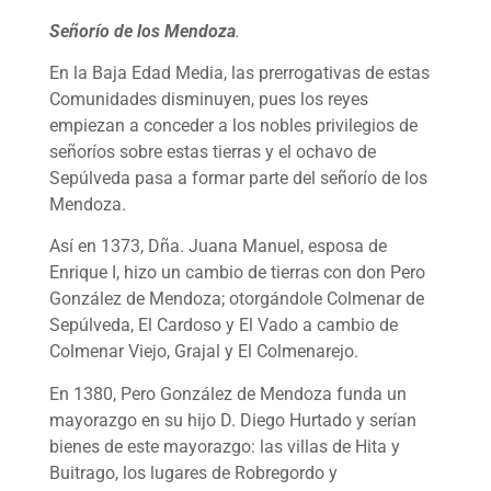
Señorío de los Mendoza
.
En la Baja Edad Media, las prerrogativas de estas
Comunidades disminuyen, pues los reyes
empiezan a conceder a los nobles privilegios de
señoríos sobre estas tierras y el ochavo de
Sepúlveda pasa a formar parte del señorío de los
Mendoza.
Así en 1373, Dña. Juana Manuel, esposa de
Enrique I, hizo un cambio de tierras con don Pero
González de Mendoza; otorgándole Colmenar de
Sepúlveda, El Cardoso y El Vado a cambio de
Colmenar Viejo, Grajal y El Colmenarejo.
En 1380, Pero González de Mendoza funda un
mayorazgo en su hijo D. Diego Hurtado y serían
bienes de este mayorazgo: las villas de Hita y
Buitrago, los lugares de Robregordo y