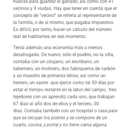
huecas para guardar el ganado; así como con 41
vecinos y 9 viudas. Hay que tener en cuenta que el
concepto de “vecino” se refería al representante de
la familia, o de sí mismo, que pagaba impuestos.
Es difícil, por tanto, hacer un cálculo del número
real de habitantes en ese momento.
Tenía además una economía más o menos
desahogada. De nuevo, sólo el pueblo, no la villa,
contaba con un cirujano, un escribano, un
tabernero, un molinero, dos fabriqueros de carbón
y un maestro de primeras letras; así como un
herrero, un
sastre que ejerce como tal 50 días por
estar el tiempo restante en la labor del campo
, tres
tejedores con un aprendiz cada uno, que trabajan
67 días al año dos de ellos y el tercero, 50
días
.
Contaba también con un hospital o
casa para
que se recojan los pobres y se compone de un
cuarto, cocina, y portal y no tiene cama alguna.