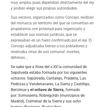
muy amplia, pues dependían directamente del rey
y podían elegir sus propias autoridades.
Sus vecinos, organizados como Concejo, recibían
del monarca un territorio del que se convertían en
propietarios con potestad para organizarlo y
establecer sus normas jurídicas, que se
expresaban en un fuero confirmado por el rey. El
Concejo adjudicaba tierras a los pobladores y
reservaba otras de uso comunal: montes,
dehesas…
Se sabe que a fines del s.XII la comunidad de
Sepúlveda estaba formada por los siguientes
ochavos: Sepúlveda, Cantalejo, Prádena, Las
Pedrizas y Vandenavares, La Sierra y Castillejo,
Bercimue y
el ochavo de Sierra,
formado
por:
Somosierra
,
Robregordo
(municipios de
Madrid),
Colmenar de la Sierra
y sus ocho
barrios:
Bocígano
,
Bustar
(hoy