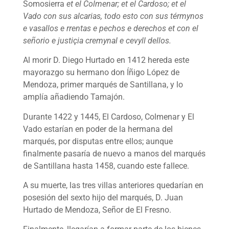
Somosierra
et el Colmenar; et el Cardoso; et el
Vado con sus alcarias, todo esto con sus térmynos
e vasallos e rrentas e pechos e derechos et con el
señorio e justiçia cremynal e cevyll dellos.
Al morir D. Diego Hurtado en 1412 hereda este
mayorazgo su hermano don Íñigo López de
Mendoza, primer marqués de Santillana, y lo
amplía añadiendo Tamajón.
Durante 1422 y 1445, El Cardoso, Colmenar y El
Vado estarían en poder de la hermana del
marqués, por disputas entre ellos; aunque
finalmente pasaría de nuevo a manos del marqués
de Santillana hasta 1458, cuando este fallece.
A su muerte, las tres villas anteriores quedarían en
posesión del sexto hijo del marqués, D. Juan
Hurtado de Mendoza, Señor de El Fresno.